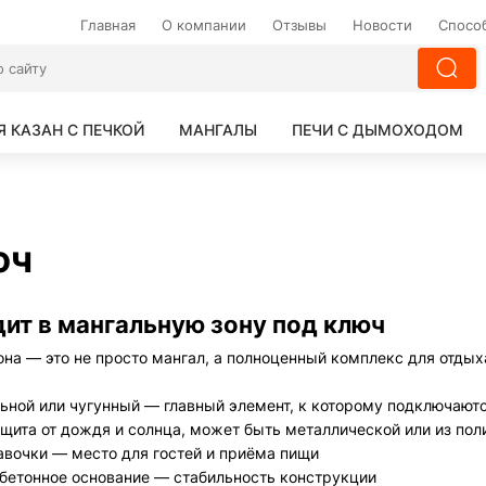
Главная
О компании
Отзывы
Новости
Спосо
Я КАЗАН С ПЕЧКОЙ
МАНГАЛЫ
ПЕЧИ С ДЫМОХОДОМ
юч
дит в мангальную зону под ключ
она — это не просто мангал, а полноценный комплекс для отды
льной или чугунный — главный элемент, к которому подключаю
ита от дождя и солнца, может быть металлической или из пол
авочки — место для гостей и приёма пищи
бетонное основание — стабильность конструкции