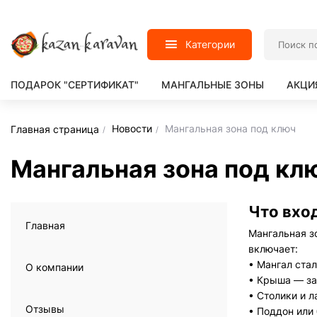
Категории
ПОДАРОК "СЕРТИФИКАТ"
МАНГАЛЬНЫЕ ЗОНЫ
АКЦИ
Новости
Мангальная зона под ключ
Главная страница
Мангальная зона под кл
Что вхо
Главная
Мангальная з
включает:
•
Мангал ста
О компании
•
Крыша — защ
•
Столики и л
Отзывы
•
Поддон или 