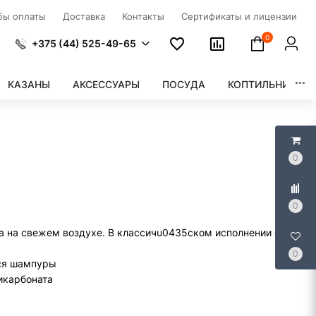
бы оплаты
Доставка
Контакты
Сертификаты и лицензии
0
+375 (44) 525-49-65
КАЗАНЫ
АКСЕССУАРЫ
ПОСУДА
КОПТИЛЬНИ
0
0
ха на свежем воздухе. В классичu0435ском исполнении она
0
тся шампуры
икарбоната