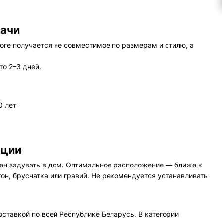
дачи
тоге получается не совместимое по размерам и стилю, а
то 2–3 дней.
0 лет
ации
ен задувать в дом. Оптимальное расположение — ближе к
тон, брусчатка или гравий. Не рекомендуется устанавливать
оставкой по всей Республике Беларусь. В категории