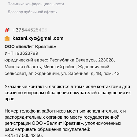
Политика конфиденциальности
Договор публичной оферты
+
3
7
5
4
4
5
2
5
4
9
6
kazani.xyz@gmail.com
ООО «БелЛит Креатив»
УНП 193623799
юридический адрес: Республика Беларусь, 223028,
Минская область, Минский район, Ждановичский
сельсовет, аг. Ждановичи, ул. Заречная, д. 1В, пом. 43
Указанные контакты являются в том числе контактами для
связи по вопросам обращения покупателей о нарушении их
прав.
Номер телефона работников местных исполнительных и
распорядительных органов по месту государственной
регистрации ООО «Беллит Креатив», уполномоченных
рассматривать обращения покупателей:
+375 17 500 42 56.