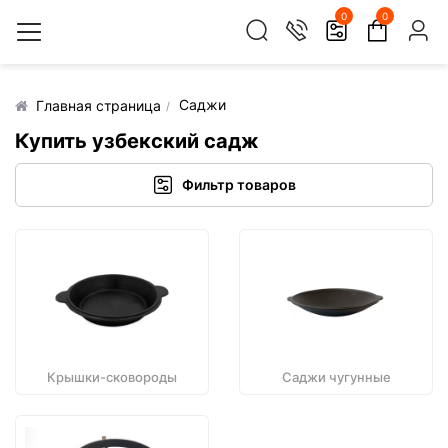
0
0
Саджи
Главная страница
Купить узбекский садж
Фильтр товаров
Крышки-сковороды
Саджи чугунные