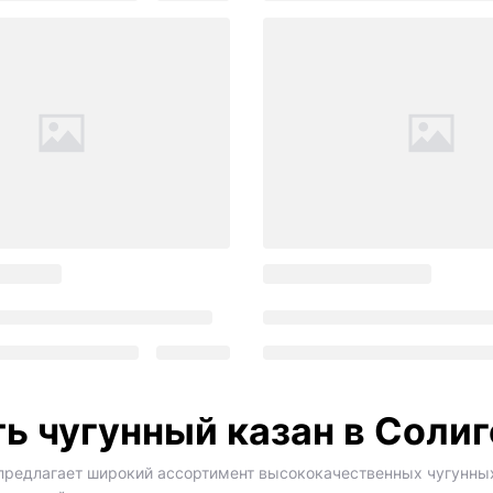
ь чугунный казан в Соли
предлагает широкий ассортимент высококачественных чугунны