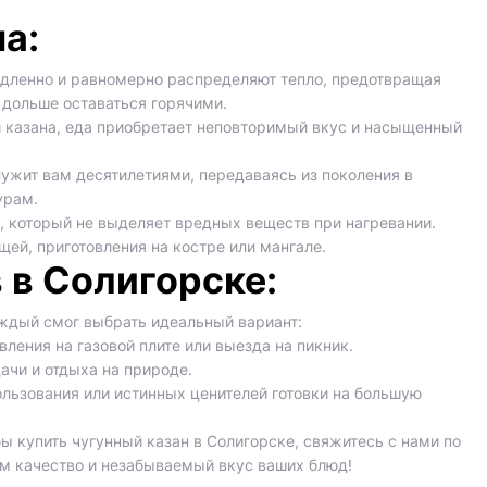
а:
едленно и равномерно распределяют тепло, предотвращая
 дольше оставаться горячими.
 казана, еда приобретает неповторимый вкус и насыщенный
ужит вам десятилетиями, передаваясь из поколения в
урам.
, который не выделяет вредных веществ при нагревании.
щей, приготовления на костре или мангале.
 в Солигорске:
аждый смог выбрать идеальный вариант:
вления на газовой плите или выезда на пикник.
ачи и отдыха на природе.
ользования или истинных ценителей готовки на большую
бы купить чугунный казан в Солигорске, свяжитесь с нами по
уем качество и незабываемый вкус ваших блюд!