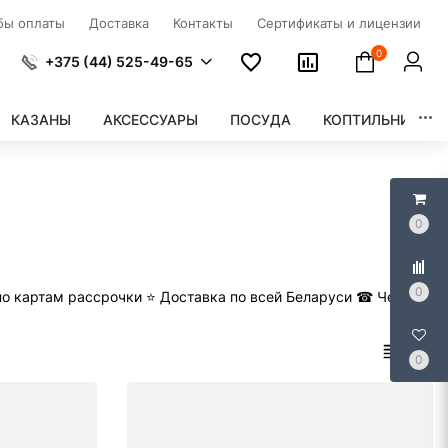
бы оплаты
Доставка
Контакты
Сертификаты и лицензии
0
+375 (44) 525-49-65
КАЗАНЫ
АКСЕССУАРЫ
ПОСУДА
КОПТИЛЬНИ
0
0
по картам рассрочки ⭐️ Доставка по всей Беларуси ☎ Черная
0