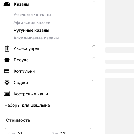
Казаны
Узбекские казаны
Афганские казаны
Чугунные казаны
Алюминиевые казаны
Аксессуары
Посуда
Коптильни
Саджи
Костровые чаши
Наборы для шашлыка
Стоимость
От:
До: