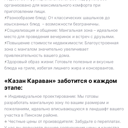
организовано для максимального комфорта при
приготовлении пищи.
Разнообразие блюд: От классических шашлыков до
⚡️
изысканных блюд – возможности безграничны.
Социализация и общение: Мангальная зона – идеальное
⚡️
место для проведения вечеринок и встреч с друзьями.
Повышение стоимости недвижимости: Благоустроенная
⚡️
зона с мангалом значительно увеличивает
привлекательность вашего дома.
Здоровый образ жизни: Готовьте полезные и вкусные
⚡️
блюда на гриле, избегая лишнего жира и консервантов.
«Казан Караван» заботится о каждом
этапе:
Индивидуальное проектирование: Мы готовы
⭐️
разработать мангальную зону по вашим размерам и
пожеланиям, идеально вписывающуюся в ландшафт вашего
участка в Пинском районе.
Честные цены от производителя: Забудьте о переплатах.
⭐️
У нас вы получаете лучшее соотношение цены и качества.