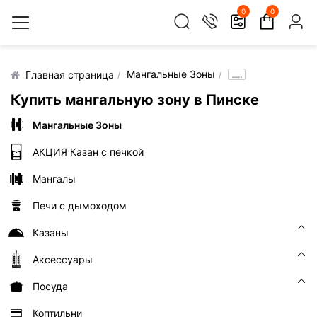
0
0
Мангальные Зоны
.....
Главная страница
Купить мангальную зону в Пинске
Мангальные Зоны
АКЦИЯ Казан с печкой
Мангалы
Печи с дымоходом
Казаны
Аксессуары
Посуда
Коптильни