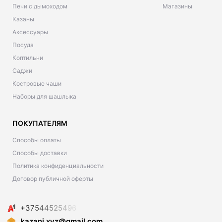
Печи с дымоходом
Магазины
Казаны
Аксессуары
Посуда
Коптильни
Саджи
Костровые чаши
Наборы для шашлыка
ПОКУПАТЕЛЯМ
Способы оплаты
Способы доставки
Политика конфиденциальности
Договор публичной оферты
+
3
7
5
4
4
5
2
5
4
9
6
kazani.xyz@gmail.com