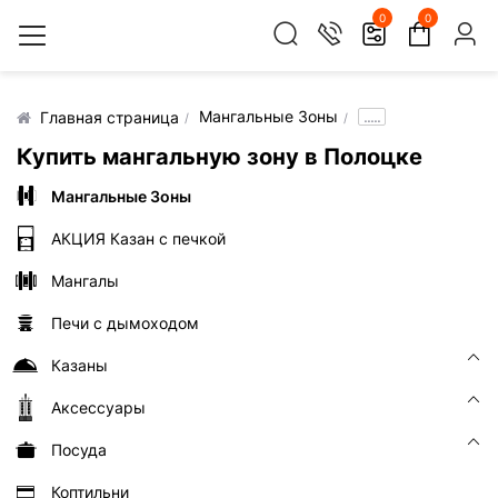
0
0
Мангальные Зоны
.....
Главная страница
Купить мангальную зону в Полоцке
Мангальные Зоны
АКЦИЯ Казан с печкой
Мангалы
Печи с дымоходом
Казаны
Аксессуары
Посуда
Коптильни