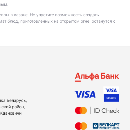
мым.
евры в казане. Не упустите возможность создать
мат блюд, приготовленных на открытом огне, останутся с
ика Беларусь,
нский район,
 Ждановичи,