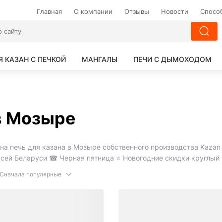
Главная
О компании
Отзывы
Новости
Спосо
Я КАЗАН С ПЕЧКОЙ
МАНГАЛЫ
ПЕЧИ С ДЫМОХОДОМ
 в Мозыре
а печь для казана в Мозыре собственного производства Kazan K
всей Беларуси ☎ Черная пятница ⭐️ Новогодние скидки круглый 
Сначала популярные