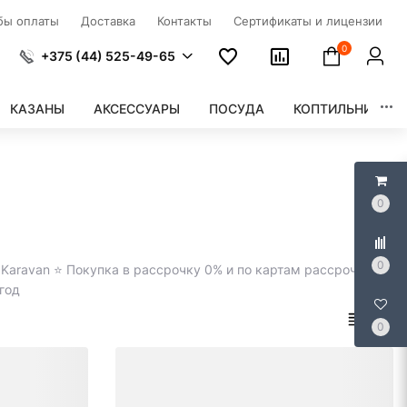
бы оплаты
Доставка
Контакты
Сертификаты и лицензии
0
+375 (44) 525-49-65
КАЗАНЫ
АКСЕССУАРЫ
ПОСУДА
КОПТИЛЬНИ
0
0
aravan ⭐️ Покупка в рассрочку 0% и по картам рассрочки ⭐️
год
0