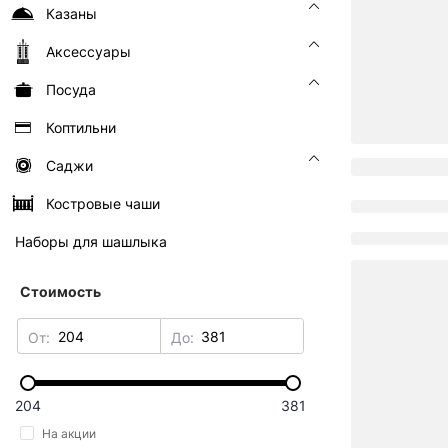
Казаны
Аксессуары
Посуда
Коптильни
Саджи
Костровые чаши
Наборы для шашлыка
Стоимость
От:
До:
204
381
На акции