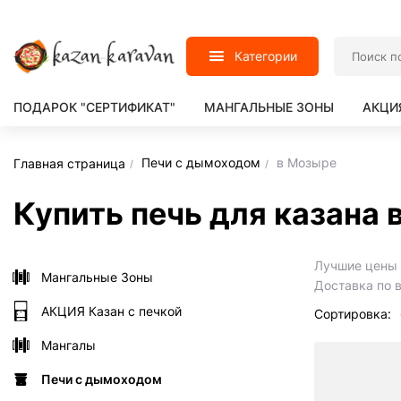
Категории
ПОДАРОК "СЕРТИФИКАТ"
МАНГАЛЬНЫЕ ЗОНЫ
АКЦИ
Печи с дымоходом
в Мозыре
Главная страница
Купить печь для казана
Лучшие цены н
Мангальные Зоны
Доставка по 
АКЦИЯ Казан с печкой
Сортировка:
Мангалы
Печи с дымоходом