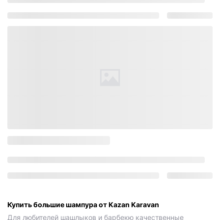
Купить большие шампура от Kazan Karavan
Для любителей шашлыков и барбекю качественные