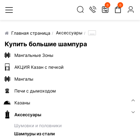
0
0
Аксессуары
.....
Главная страница
Купить большие шампура
Мангальные Зоны
АКЦИЯ Казан с печкой
Мангалы
Печи с дымоходом
Казаны
Аксессуары
Шумовки и половники
Шампуры из стали