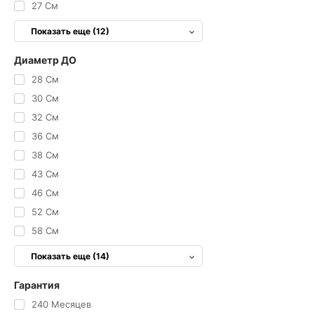
27 См
Показать еще (12)
Диаметр ДО
28 См
30 См
32 См
36 См
38 См
43 См
46 См
52 См
58 См
Показать еще (14)
Гарантия
240 Месяцев