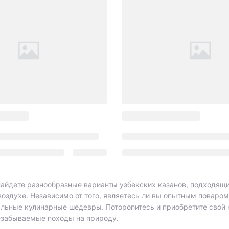
найдете разнообразные варианты узбекских казанов, подходящи
воздухе. Независимо от того, являетесь ли вы опытным поваром
альные кулинарные шедевры. Поторопитесь и приобретите свой к
езабываемые походы на природу.