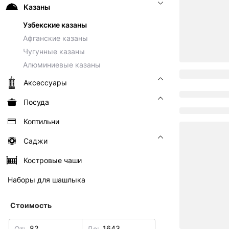
Казаны
Узбекские казаны
Афганские казаны
Чугунные казаны
Алюминиевые казаны
Аксессуары
Посуда
Коптильни
Саджи
Костровые чаши
Наборы для шашлыка
Стоимость
От:
До: