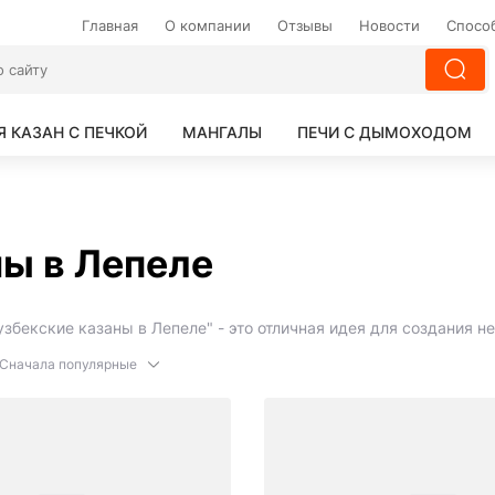
Главная
О компании
Отзывы
Новости
Спосо
Я КАЗАН С ПЕЧКОЙ
МАНГАЛЫ
ПЕЧИ С ДЫМОХОДОМ
ы в Лепеле
узбекские казаны в Лепеле" - это отличная идея для создания 
Сначала популярные