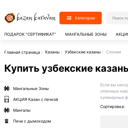
Категории
ПОДАРОК "СЕРТИФИКАТ"
МАНГАЛЬНЫЕ ЗОНЫ
АКЦИ
Казаны
Узбекские казаны
Слоним
Главная страница
Купить узбекские казан
Если вы наход
Мангальные Зоны
отличные нов
кулинарные ф
АКЦИЯ Казан с печкой
Сортировка:
Мангалы
Печи с дымоходом