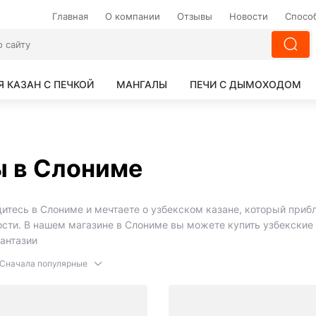
Главная
О компании
Отзывы
Новости
Спосо
Я КАЗАН С ПЕЧКОЙ
МАНГАЛЫ
ПЕЧИ С ДЫМОХОДОМ
ы в Слониме
итесь в Слониме и мечтаете о узбекском казане, который прибли
ости. В нашем магазине в Слониме вы можете купить узбекские 
антазии
Сначала популярные