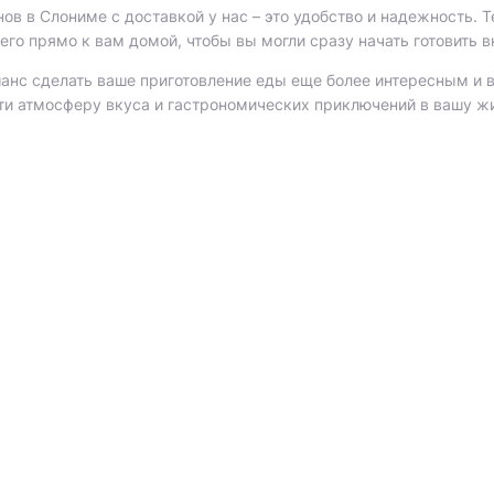
ов в Слониме с доставкой у нас – это удобство и надежность. 
его прямо к вам домой, чтобы вы могли сразу начать готовить 
шанс сделать ваше приготовление еды еще более интересным и в
ти атмосферу вкуса и гастрономических приключений в вашу ж