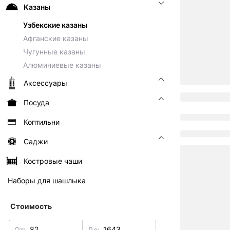
Казаны
Узбекские казаны
Афганские казаны
Чугунные казаны
Алюминиевые казаны
Аксессуары
Посуда
Коптильни
Саджи
Костровые чаши
Наборы для шашлыка
Стоимость
От:
До: