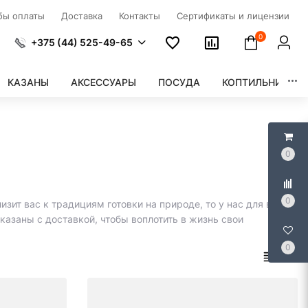
бы оплаты
Доставка
Контакты
Сертификаты и лицензии
0
+375 (44) 525-49-65
КАЗАНЫ
АКСЕССУАРЫ
ПОСУДА
КОПТИЛЬНИ
0
0
зит вас к традициям готовки на природе, то у нас для вас
казаны с доставкой, чтобы воплотить в жизнь свои
0