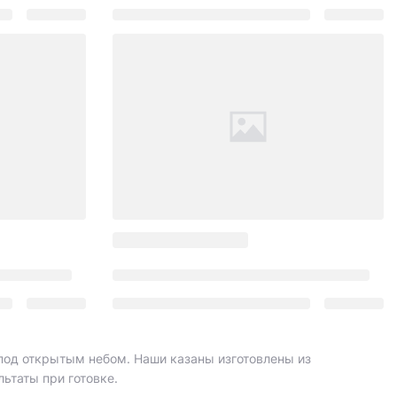
 под открытым небом. Наши казаны изготовлены из
ьтаты при готовке.