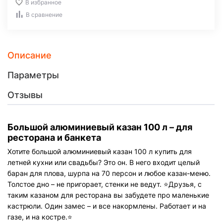
В избранное
В сравнение
Описание
Параметры
Отзывы
Большой алюминиевый казан 100 л – для
ресторана и банкета
Хотите большой алюминиевый казан 100 л купить для
летней кухни или свадьбы? Это он. В него входит целый
баран для плова, шурпа на 70 персон и любое казан-меню.
Толстое дно – не пригорает, стенки не ведут. ⭐️Друзья, с
таким казаном для ресторана вы забудете про маленькие
кастрюли. Один замес – и все накормлены. Работает и на
газе, и на костре.⭐️