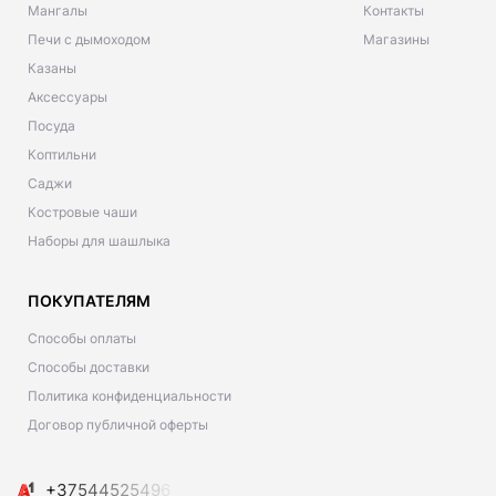
Мангалы
Контакты
Печи с дымоходом
Магазины
Казаны
Аксессуары
Посуда
Коптильни
Саджи
Костровые чаши
Наборы для шашлыка
ПОКУПАТЕЛЯМ
Способы оплаты
Способы доставки
Политика конфиденциальности
Договор публичной оферты
+
3
7
5
4
4
5
2
5
4
9
6