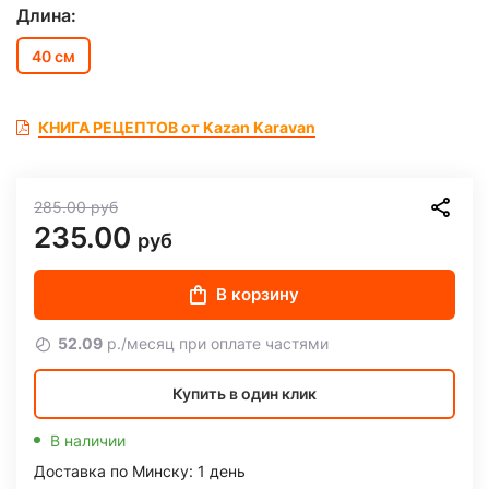
Длина:
40 см
КНИГА РЕЦЕПТОВ от Kazan Karavan
285.00
руб
235.00
руб
В корзину
52.09
р./месяц при оплате частями
Купить в один клик
В наличии
Доставка по Минску: 1 день