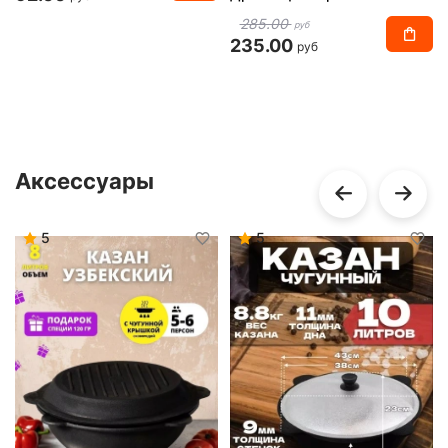
285.00
руб
235.00
руб
Аксессуары
5
5