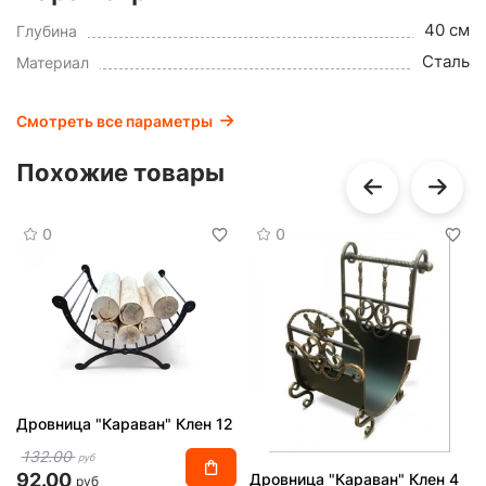
40 см
Глубина
Сталь
Материал
Смотреть все параметры
Похожие товары
0
0
Дровница "Караван" Клен 12
132.00
руб
92.00
Дровница "Караван" Клен 4
руб