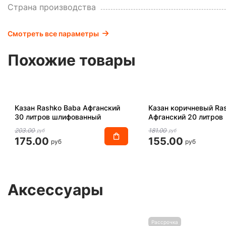
Страна производства
Смотреть все параметры
Похожие товары
Казан Rashko Baba Афганский
Казан коричневый Ra
30 литров шлифованный
Афганский 20 литров
203.00
181.00
руб
руб
175.00
155.00
руб
руб
Аксессуары
Рассрочка