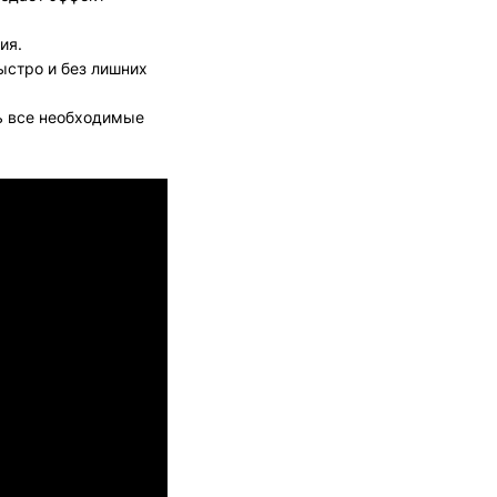
ия.
ыстро и без лишних
ть все необходимые