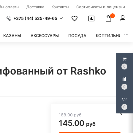
бы оплаты
Доставка
Контакты
Сертификаты и лицензии
0
+375 (44) 525-49-65
КАЗАНЫ
АКСЕССУАРЫ
ПОСУДА
КОПТИЛЬНИ
0
ифованный от Rashko
0
0
168.00
руб
145.00
руб