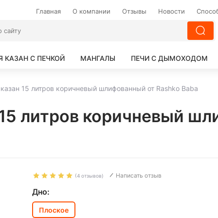
Главная
О компании
Отзывы
Новости
Спосо
Я КАЗАН С ПЕЧКОЙ
МАНГАЛЫ
ПЕЧИ С ДЫМОХОДОМ
 казан 15 литров коричневый шлифованный от Rashko Baba
 15 литров коричневый шл
Написать отзыв
(4 отзывов)
Дно:
Плоское