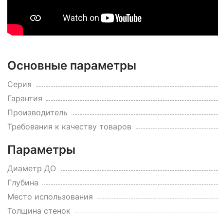
Основные параметры
Серия
Гарантия
Производитель
Требования к качеству товаров
Параметры
Диаметр ДО
Глубина
Место использования
Толщина стенок