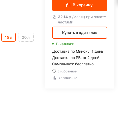
В корзину
32.14
р./месяц при оплате
частями
Купить в один клик
15 л
20 л
В наличии
Доставка по Минску: 1 день
Доставка по РБ: от 2 дней
Самовывоз: бесплатно,
В избранное
В сравнение