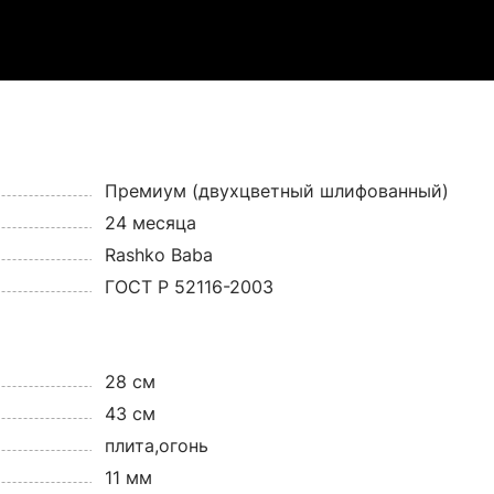
Премиум (двухцветный шлифованный)
24 месяца
Rashko Baba
ГОСТ Р 52116-2003
28 см
43 см
плита,огонь
11 мм