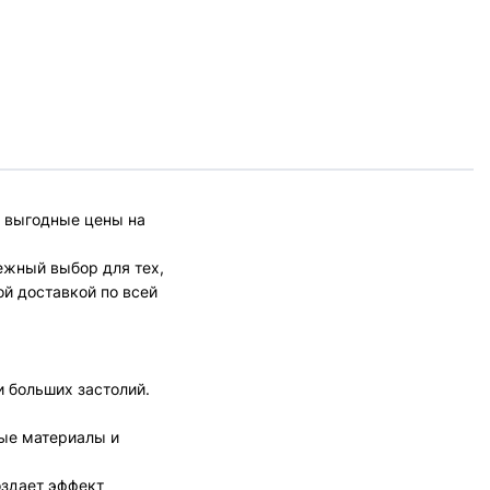
е выгодные цены на
ежный выбор для тех,
ой доставкой по всей
и больших застолий.
ные материалы и
оздает эффект