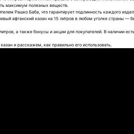
нить максимум полезных веществ.
телем Рашко Баба, что гарантирует подлинность каждого издел
невый афганский казан на 15 литров в любом уголке страны — б
литров, а также бонусы и акции для покупателей. В наличии ес
казан и расскажем, как правильно его использовать.