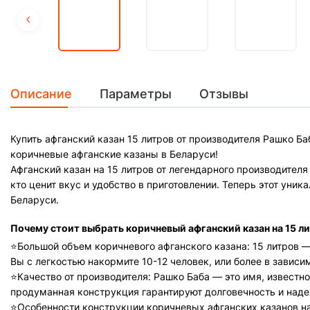
Описание
Параметры
Отзывы
Купить афганский казан 15 литров от производителя Рашко Б
коричневые афганские казаны в Беларуси!
Афганский казан на 15 литров от легендарного производител
кто ценит вкус и удобство в приготовлении. Теперь этот ун
Беларуси.
Почему стоит выбрать коричневый афганский казан на 15 л
⭐️Большой объем коричневого афганского казана: 15 литров 
Вы с легкостью накормите 10-12 человек, или более в зависи
⭐️Качество от производителя: Рашко Баба — это имя, извест
продуманная конструкция гарантируют долговечность и над
⭐️Особенности конструкции коричневых афганских казанов 