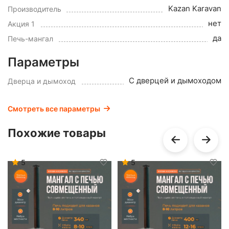
Kazan Karavan
Производитель
нет
Акция 1
да
Печь-мангал
Параметры
С дверцей и дымоходом
Дверца и дымоход
Смотреть все параметры
Похожие товары
5
5