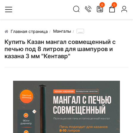
0
0
Мангалы
.....
Главная страница
Купить Казан мангал совмещенный с
печью под 8 литров для шампуров и
казана 3 мм "Кентавр"