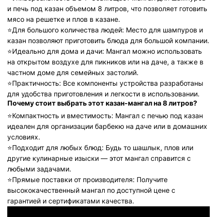
и печь под казан объемом 8 литров, что позволяет готовить
мясо на решетке и плов в казане.
⭐️
Для большого количества людей: Место для шампуров и
казан позволяют приготовить блюда для большой компании.
⭐️
Идеально для дома и дачи: Мангал можно использовать
на открытом воздухе для пикников или на даче, а также в
частном доме для семейных застолий.
⭐️
Практичность: Все компоненты устройства разработаны
для удобства приготовления и легкости в использовании.
Почему стоит выбрать этот казан-мангал на 8 литров?
⭐️
Компактность и вместимость: Мангал с печью под казан
идеален для организации барбекю на даче или в домашних
условиях.
⭐️
Подходит для любых блюд: Будь то шашлык, плов или
другие кулинарные изыски — этот мангал справится с
любыми задачами.
⭐️
Прямые поставки от производителя: Получите
высококачественный мангал по доступной цене с
гарантией и сертификатами качества.