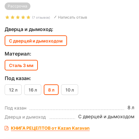
Рассрочка
Написать отзыв
(7 отзывов)
Дверца и дымоход:
С дверцей и дымоходом
Материал:
Сталь 3 мм
Под казан:
12 л
16 л
8 л
10 л
8 л
Под казан
С дверцей и дымоходом
Дверца и дымоход
КНИГА РЕЦЕПТОВ от Kazan Karavan