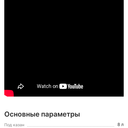
Основные параметры
8 л
Под казан