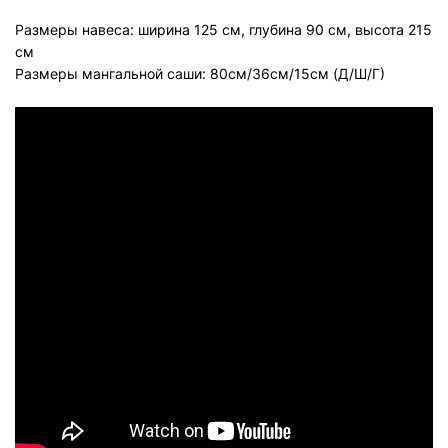
Размеры навеса: ширина 125 см, глубина 90 см, высота 215
см
Размеры мангальной саши: 80см/36см/15см (Д/Ш/Г)