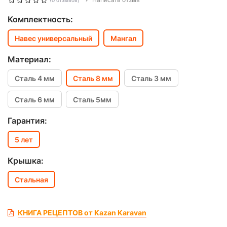
(0 отзывов)
Комплектность:
Навес универсальный
Мангал
Материал:
Сталь 4 мм
Сталь 8 мм
Сталь 3 мм
Сталь 6 мм
Сталь 5мм
Гарантия:
5 лет
Крышка:
Стальная
КНИГА РЕЦЕПТОВ от Kazan Karavan