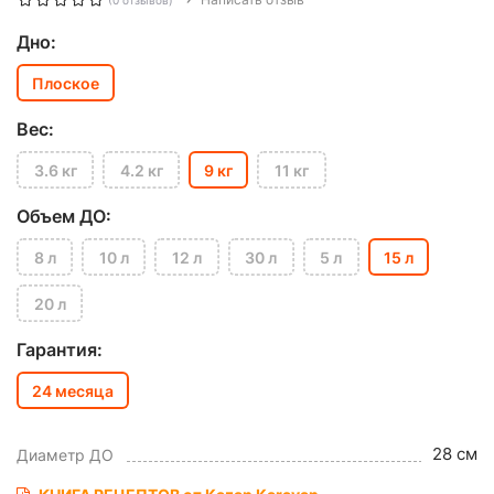
(0 отзывов)
Дно:
Плоское
Вес:
3.6 кг
4.2 кг
9 кг
11 кг
Объем ДО:
8 л
10 л
12 л
30 л
5 л
15 л
20 л
Гарантия:
24 месяца
28 см
Диаметр ДО