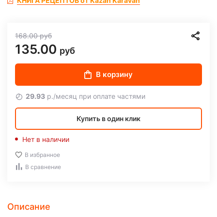
КНИГА РЕЦЕПТОВ от Kazan Karavan
168.00
руб
135.00
руб
В корзину
29.93
р./месяц при оплате частями
Купить в один клик
Нет в наличии
В избранное
В сравнение
Описание