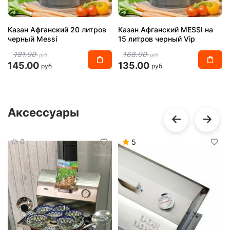
Казан Афганский 20 литров
Казан Афганский MESSI на
черный Messi
15 литров черный Vip
181.00
168.00
руб
руб
145.00
135.00
руб
руб
Аксессуары
0
5