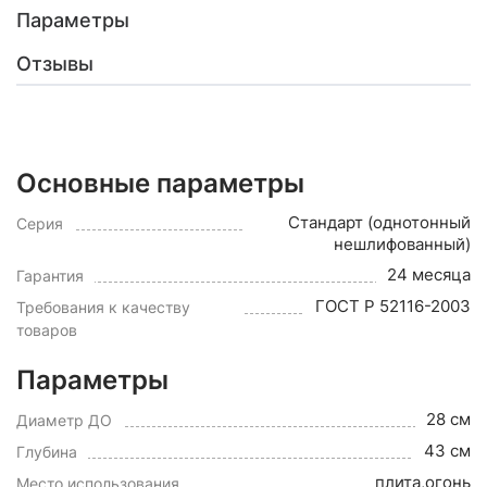
Параметры
Отзывы
Основные параметры
Стандарт (однотонный
Серия
нешлифованный)
24 месяца
Гарантия
ГОСТ Р 52116-2003
Требования к качеству
товаров
Параметры
28 см
Диаметр ДО
43 см
Глубина
плита,огонь
Место использования