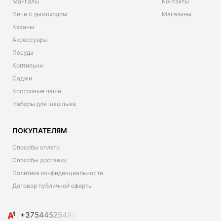
Мангалы
Контакты
Печи с дымоходом
Магазины
Казаны
Аксессуары
Посуда
Коптильни
Саджи
Костровые чаши
Наборы для шашлыка
ПОКУПАТЕЛЯМ
Способы оплаты
Способы доставки
Политика конфиденциальности
Договор публичной оферты
+
3
7
5
4
4
5
2
5
4
9
6