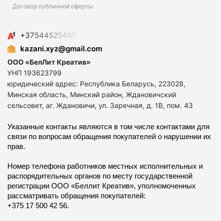
Договор публичной оферты
+
3
7
5
4
4
5
2
5
4
9
6
kazani.xyz@gmail.com
ООО «БелЛит Креатив»
УНП 193623799
юридический адрес: Республика Беларусь, 223028,
Минская область, Минский район, Ждановичский
сельсовет, аг. Ждановичи, ул. Заречная, д. 1В, пом. 43
Указанные контакты являются в том числе контактами для
связи по вопросам обращения покупателей о нарушении их
прав.
Номер телефона работников местных исполнительных и
распорядительных органов по месту государственной
регистрации ООО «Беллит Креатив», уполномоченных
рассматривать обращения покупателей:
+375 17 500 42 56.