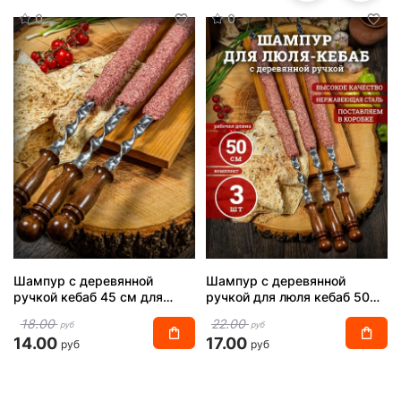
0
0
Шампур с деревянной
Шампур с деревянной
ручкой кебаб 45 см для
ручкой для люля кебаб 50
мангала
см
18.00
22.00
руб
руб
14.00
17.00
руб
руб