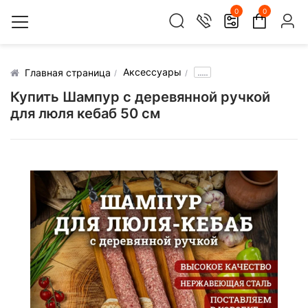
0
0
Аксессуары
.....
Главная страница
Купить Шампур с деревянной ручкой
для люля кебаб 50 см