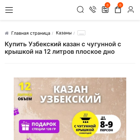
0
0
Казаны
.....
Главная страница
Купить Узбекский казан с чугунной с
крышкой на 12 литров плоское дно