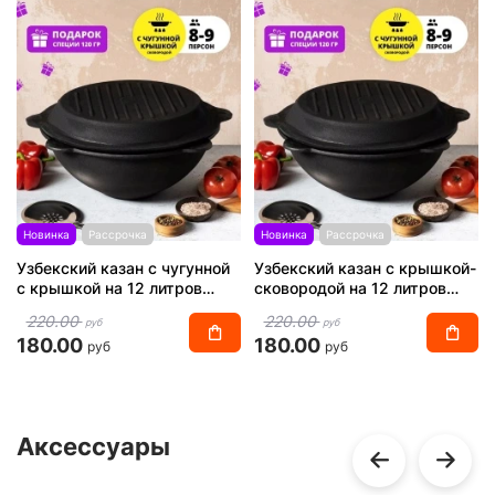
Новинка
Рассрочка
Новинка
Рассрочка
Узбекский казан с чугунной
Узбекский казан с крышкой-
с крышкой на 12 литров
сковородой на 12 литров
плоское дно
круглое дно
220.00
220.00
руб
руб
180.00
180.00
руб
руб
Аксессуары