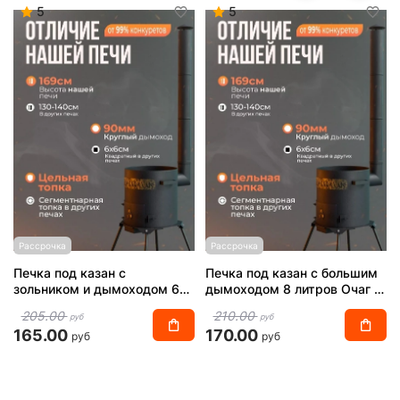
5
5
Рассрочка
Рассрочка
Печка под казан с
Печка под казан с большим
зольником и дымоходом 6
дымоходом 8 литров Очаг 2
литров 2 мм
мм
205.00
210.00
руб
руб
165.00
170.00
руб
руб