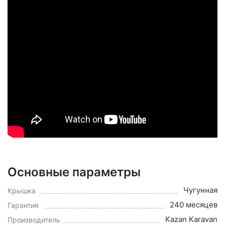
Основные параметры
Чугунная
Крышка
240 месяцев
Гарантия
Kazan Karavan
Производитель