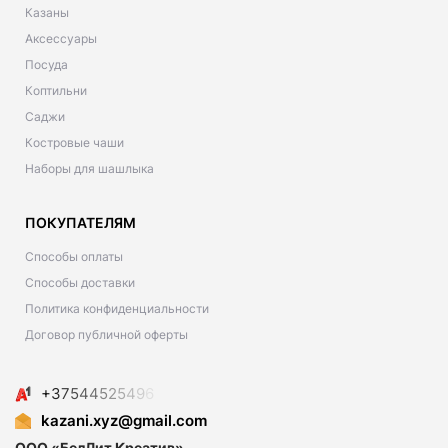
Казаны
Аксессуары
Посуда
Коптильни
Саджи
Костровые чаши
Наборы для шашлыка
ПОКУПАТЕЛЯМ
Способы оплаты
Способы доставки
Политика конфиденциальности
Договор публичной оферты
+
3
7
5
4
4
5
2
5
4
9
6
kazani.xyz@gmail.com
ООО «БелЛит Креатив»