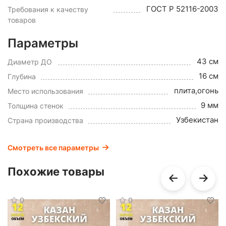
ГОСТ Р 52116-2003
Требования к качеству
товаров
Параметры
43 см
Диаметр ДО
16 см
Глубина
плита,огонь
Место использования
9 мм
Толщина стенок
Узбекистан
Страна производства
Смотреть все параметры
Похожие товары
0
0